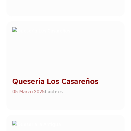
Quesería Los Casareños
05 Marzo 2025
Lácteos