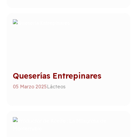
Queserías Entrepinares
05 Marzo 2025
Lácteos