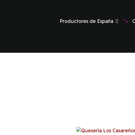
Productores de España
">
C