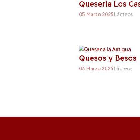
Quesería Los Ca
05 Marzo 2025
Lácteos
Quesos y Besos
03 Marzo 2025
Lácteos