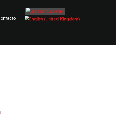
Seleccione su idioma
ontacto