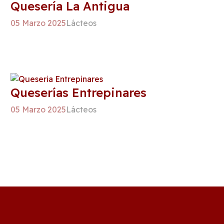
Quesería La Antigua
05 Marzo 2025
Lácteos
Queserías Entrepinares
05 Marzo 2025
Lácteos